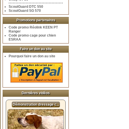
ScoutGuard DTC 550
ScoutGuard SG 570
Promotions partenaires
Code promo Réolink KEEN PT
Ranger
Code promo cage pour chien
ESRAA
Faire un don au site
Pourquoi faire un don au site
Dernières vidéos
Démonstration dressage c...