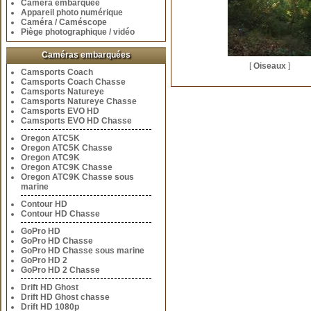
Caméra embarquée
Appareil photo numérique
Caméra / Caméscope
Piège photographique / vidéo
Caméras embarquées
[
Oiseaux
]
Camsports Coach
Camsports Coach Chasse
Camsports Natureye
Camsports Natureye Chasse
Camsports EVO HD
Camsports EVO HD Chasse
Oregon ATC5K
Oregon ATC5K Chasse
Oregon ATC9K
Oregon ATC9K Chasse
Oregon ATC9K Chasse sous
marine
Contour HD
Contour HD Chasse
GoPro HD
GoPro HD Chasse
GoPro HD Chasse sous marine
GoPro HD 2
GoPro HD 2 Chasse
Drift HD Ghost
Drift HD Ghost chasse
Drift HD 1080p