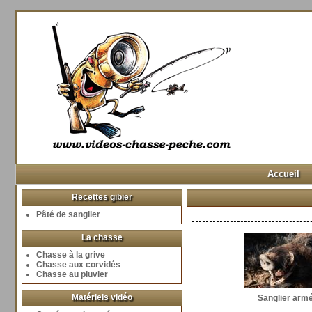
Accueil
Recettes gibier
Pâté de sanglier
La chasse
Chasse à la grive
Chasse aux corvidés
Chasse au pluvier
Matériels vidéo
Sanglier arm