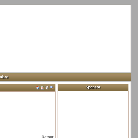
mbre
Sponsor
Retour