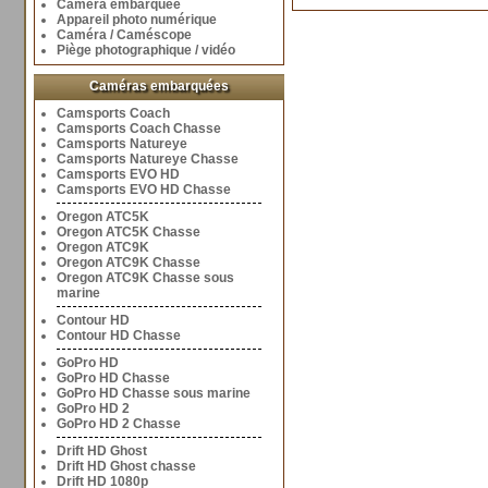
Caméra embarquée
Appareil photo numérique
Caméra / Caméscope
Piège photographique / vidéo
Caméras embarquées
Camsports Coach
Camsports Coach Chasse
Camsports Natureye
Camsports Natureye Chasse
Camsports EVO HD
Camsports EVO HD Chasse
Oregon ATC5K
Oregon ATC5K Chasse
Oregon ATC9K
Oregon ATC9K Chasse
Oregon ATC9K Chasse sous
marine
Contour HD
Contour HD Chasse
GoPro HD
GoPro HD Chasse
GoPro HD Chasse sous marine
GoPro HD 2
GoPro HD 2 Chasse
Drift HD Ghost
Drift HD Ghost chasse
Drift HD 1080p