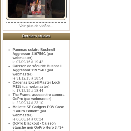
Voir plus de vidéos...
Derniers articles
Panneau solaire Bushnell
Aggressor 119756C
(par
webmaster
)
le 07/09/16 à 19:42
Caisson de sécurité Bushnell
Aggressor 119754C
(par
webmaster
)
le 31/12/15 à 18:54
Cadenas Excell Master Lock
M115
(par
webmaster
)
le 17/12/15 à 18:44
The Frame, accessoire caméra
GoPro
(par
webmaster
)
le 22/09/14 à 23:10
Mallette SP Gadgets POV Case
"GoPro Edition"
(par
webmaster
)
le 06/08/14 à 00:24
GoPro Blackout - Caisson
étanche noir GoPro Hero 3 / 3+