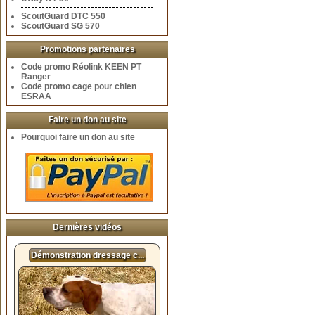
ScoutGuard DTC 550
ScoutGuard SG 570
Promotions partenaires
Code promo Réolink KEEN PT
Ranger
Code promo cage pour chien
ESRAA
Faire un don au site
Pourquoi faire un don au site
Dernières vidéos
Démonstration dressage c...