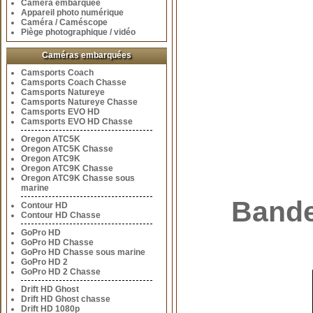
Caméra embarquée
Appareil photo numérique
Caméra / Caméscope
Piège photographique / vidéo
Caméras embarquées
Camsports Coach
Camsports Coach Chasse
Camsports Natureye
Camsports Natureye Chasse
Camsports EVO HD
Camsports EVO HD Chasse
Oregon ATC5K
Oregon ATC5K Chasse
Oregon ATC9K
Oregon ATC9K Chasse
Oregon ATC9K Chasse sous
marine
Bande
Contour HD
Contour HD Chasse
GoPro HD
GoPro HD Chasse
GoPro HD Chasse sous marine
GoPro HD 2
GoPro HD 2 Chasse
Drift HD Ghost
Drift HD Ghost chasse
Drift HD 1080p