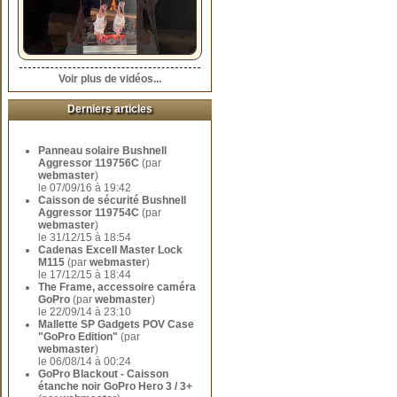
Voir plus de vidéos...
Derniers articles
Panneau solaire Bushnell
Aggressor 119756C
(par
webmaster
)
le 07/09/16 à 19:42
Caisson de sécurité Bushnell
Aggressor 119754C
(par
webmaster
)
le 31/12/15 à 18:54
Cadenas Excell Master Lock
M115
(par
webmaster
)
le 17/12/15 à 18:44
The Frame, accessoire caméra
GoPro
(par
webmaster
)
le 22/09/14 à 23:10
Mallette SP Gadgets POV Case
"GoPro Edition"
(par
webmaster
)
le 06/08/14 à 00:24
GoPro Blackout - Caisson
étanche noir GoPro Hero 3 / 3+