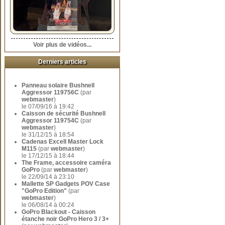
Voir plus de vidéos...
Derniers articles
Panneau solaire Bushnell
Aggressor 119756C
(par
webmaster
)
le 07/09/16 à 19:42
Caisson de sécurité Bushnell
Aggressor 119754C
(par
webmaster
)
le 31/12/15 à 18:54
Cadenas Excell Master Lock
M115
(par
webmaster
)
le 17/12/15 à 18:44
The Frame, accessoire caméra
GoPro
(par
webmaster
)
le 22/09/14 à 23:10
Mallette SP Gadgets POV Case
"GoPro Edition"
(par
webmaster
)
le 06/08/14 à 00:24
GoPro Blackout - Caisson
étanche noir GoPro Hero 3 / 3+