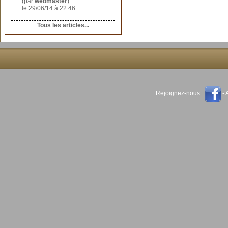
(par
webmaster
)
le 29/06/14 à 22:46
Tous les articles...
Rejoignez-nous :
- 