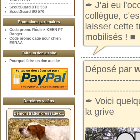
✒ J'ai eu l'oc
ScoutGuard DTC 550
ScoutGuard SG 570
collègue, c'es
Promotions partenaires
laisser cette 
Code promo Réolink KEEN PT
mobilisés ! ■
Ranger
Code promo cage pour chien
ESRAA
Faire un don au site
Pourquoi faire un don au site
Déposé par
w
-----------------
-----------------
✒ Voici quelq
Dernières vidéos
la grive
Démonstration dressage c...