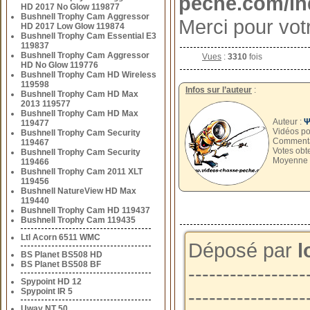
peche.com/i
HD 2017 No Glow 119877
Bushnell Trophy Cam Aggressor
Merci pour vot
HD 2017 Low Glow 119874
Bushnell Trophy Cam Essential E3
119837
Bushnell Trophy Cam Aggressor
Vues
:
3310
fois
HD No Glow 119776
Bushnell Trophy Cam HD Wireless
119598
Infos sur l’auteur
:
Bushnell Trophy Cam HD Max
2013 119577
Bushnell Trophy Cam HD Max
Auteur :
119477
Vidéos po
Bushnell Trophy Cam Security
Commentai
119467
Votes obt
Bushnell Trophy Cam Security
Moyenne 
119466
Bushnell Trophy Cam 2011 XLT
119456
Bushnell NatureView HD Max
119440
Bushnell Trophy Cam HD 119437
Bushnell Trophy Cam 119435
Ltl Acorn 6511 WMC
Déposé par
l
BS Planet BS508 HD
BS Planet BS508 BF
-----------------
Spypoint HD 12
-----------------
Spypoint IR 5
Uway NT 50