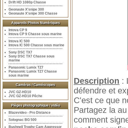
Drift HD 1080p Chasse
Geonaute X'snipe 300
Geonaute X'snipe 300 Chasse
Appareils Photos Numériques
Intova CP 9
Intova CP 9 Chasse sous marine
Intova IC 500
Intova IC 500 Chasse sous marine
Sony DSC TX7
Sony DSC TX7 Chasse sous
marine
Panasonic Lumix TZ7
Panasonic Lumix TZ7 Chasse
sous marine
Description
: 
Caméras / Caméscopes
défendre et ex
JVC GZ-HD10
JVC GZ-HD10 Pêche
C'est ce que n
Pièges photographique / vidéo
Partagez la au
Blazevideo - Pro Distance
comment signer
Solognac BG 500
Bushnell Trophy Cam Aggressor