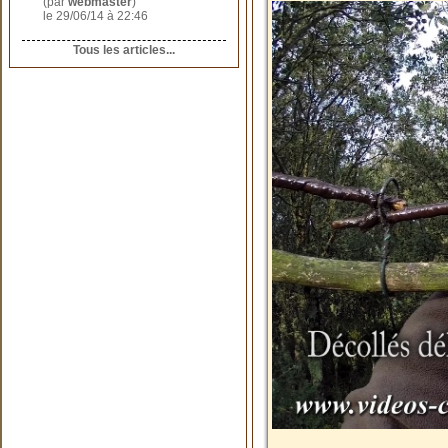
(par
webmaster
)
le 29/06/14 à 22:46
Tous les articles...