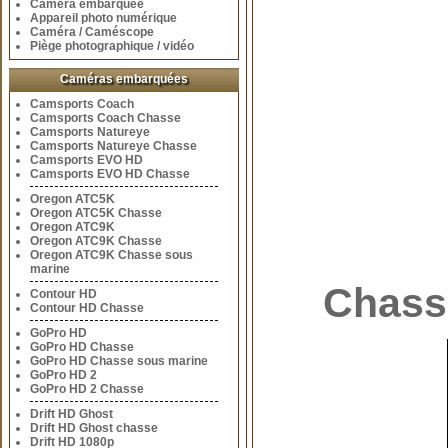
Caméra embarquée
Appareil photo numérique
Caméra / Caméscope
Piège photographique / vidéo
Caméras embarquées
Camsports Coach
Camsports Coach Chasse
Camsports Natureye
Camsports Natureye Chasse
Camsports EVO HD
Camsports EVO HD Chasse
Oregon ATC5K
Oregon ATC5K Chasse
Oregon ATC9K
Oregon ATC9K Chasse
Oregon ATC9K Chasse sous
marine
Chasse
Contour HD
Contour HD Chasse
GoPro HD
GoPro HD Chasse
GoPro HD Chasse sous marine
GoPro HD 2
GoPro HD 2 Chasse
Drift HD Ghost
Drift HD Ghost chasse
Drift HD 1080p