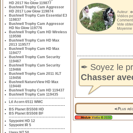
HD 2017 No Glow 119877
Bushnell Trophy Cam Aggressor
HD 2017 Low Glow 119874
Auteur :
e
Bushnell Trophy Cam Essential E3
Vidéos po
119837
Commentai
Bushnell Trophy Cam Aggressor
Vote obte
HD No Glow 119776
Moyenne 
Bushnell Trophy Cam HD Wireless
119598
Bushnell Trophy Cam HD Max
2013 119577
Bushnell Trophy Cam HD Max
119477
Bushnell Trophy Cam Security
119467
✒ Soyez le pr
Bushnell Trophy Cam Security
119466
Bushnell Trophy Cam 2011 XLT
Chasser ave
119456
Bushnell NatureView HD Max
119440
Bushnell Trophy Cam HD 119437
Bushnell Trophy Cam 119435
Ltl Acorn 6511 WMC
◄
Plus ré
BS Planet BS508 HD
BS Planet BS508 BF
Module
Vidéo
©
2026
Spypoint HD 12
Spypoint IR 5
Uway NT 50