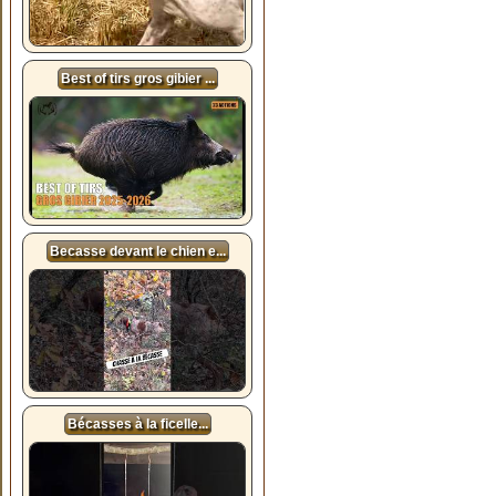
Best of tirs gros gibier ...
Becasse devant le chien e...
Bécasses à la ficelle...