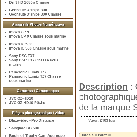
Drift HD 1080p Chasse
Geonaute X'snipe 300
Geonaute X'snipe 300 Chasse
Appareils Photos Numériques
Intova CP 9
Intova CP 9 Chasse sous marine
Intova IC 500
Intova IC 500 Chasse sous marine
Sony DSC TX7
Sony DSC TX7 Chasse sous
marine
Panasonic Lumix TZ7
Panasonic Lumix TZ7 Chasse
sous marine
Description
: 
Caméras / Caméscopes
photographiqu
JVC GZ-HD10
JVC GZ-HD10 Pêche
de la marque 
Pièges photographique / vidéo
Blazevideo - Pro Distance
Vues
:
2463
fois
Solognac BG 500
Infos sur l’auteur
:
Bushnell Trophy Cam Aggressor