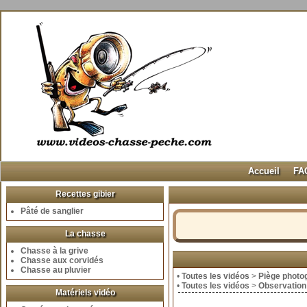
Accueil
FA
Recettes gibier
Pâté de sanglier
La chasse
Chasse à la grive
Chasse aux corvidés
Chasse au pluvier
•
Toutes les vidéos
>
Piège photo
•
Toutes les vidéos
>
Observation
Matériels vidéo