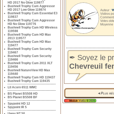
HD 2017 No Glow 119877
Bushnell Trophy Cam Aggressor
HD 2017 Low Glow 119874
Auteur :
Bushnell Trophy Cam Essential E3
Vidéos po
119837
Commentai
Bushnell Trophy Cam Aggressor
Votes obt
HD No Glow 119776
Moyenne 
Bushnell Trophy Cam HD Wireless
119598
Bushnell Trophy Cam HD Max
2013 119577
Bushnell Trophy Cam HD Max
119477
Bushnell Trophy Cam Security
119467
✒ Soyez le pr
Bushnell Trophy Cam Security
119466
Bushnell Trophy Cam 2011 XLT
Chevreuil fe
119456
Bushnell NatureView HD Max
119440
Bushnell Trophy Cam HD 119437
Bushnell Trophy Cam 119435
Ltl Acorn 6511 WMC
◄
Plus ré
BS Planet BS508 HD
BS Planet BS508 BF
Module
Vidéo
©
2026
Spypoint HD 12
Spypoint IR 5
Uway NT 50