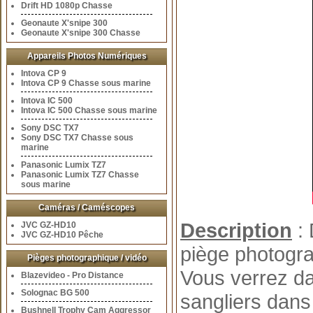
Drift HD 1080p Chasse
Geonaute X'snipe 300
Geonaute X'snipe 300 Chasse
Appareils Photos Numériques
Intova CP 9
Intova CP 9 Chasse sous marine
Intova IC 500
Intova IC 500 Chasse sous marine
Sony DSC TX7
Sony DSC TX7 Chasse sous
marine
Panasonic Lumix TZ7
Panasonic Lumix TZ7 Chasse
sous marine
Caméras / Caméscopes
Description
: 
JVC GZ-HD10
JVC GZ-HD10 Pêche
piège photogr
Pièges photographique / vidéo
Vous verrez da
Blazevideo - Pro Distance
Solognac BG 500
sangliers dans
Bushnell Trophy Cam Aggressor