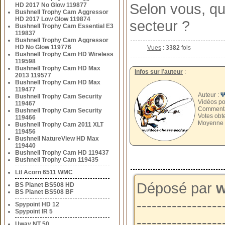
Selon vous, qu
HD 2017 No Glow 119877
Bushnell Trophy Cam Aggressor
HD 2017 Low Glow 119874
secteur ?
Bushnell Trophy Cam Essential E3
119837
Bushnell Trophy Cam Aggressor
HD No Glow 119776
Vues
:
3382
fois
Bushnell Trophy Cam HD Wireless
119598
Bushnell Trophy Cam HD Max
Infos sur l’auteur
:
2013 119577
Bushnell Trophy Cam HD Max
119477
Auteur :
Bushnell Trophy Cam Security
Vidéos po
119467
Commentai
Bushnell Trophy Cam Security
Votes obt
119466
Moyenne 
Bushnell Trophy Cam 2011 XLT
119456
Bushnell NatureView HD Max
119440
Bushnell Trophy Cam HD 119437
Bushnell Trophy Cam 119435
Ltl Acorn 6511 WMC
Déposé par
w
BS Planet BS508 HD
BS Planet BS508 BF
-----------------
Spypoint HD 12
Spypoint IR 5
-----------------
Uway NT 50