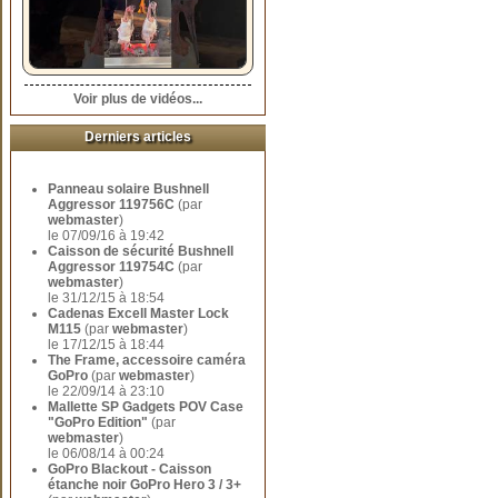
Voir plus de vidéos...
Derniers articles
Panneau solaire Bushnell
Aggressor 119756C
(par
webmaster
)
le 07/09/16 à 19:42
Caisson de sécurité Bushnell
Aggressor 119754C
(par
webmaster
)
le 31/12/15 à 18:54
Cadenas Excell Master Lock
M115
(par
webmaster
)
le 17/12/15 à 18:44
The Frame, accessoire caméra
GoPro
(par
webmaster
)
le 22/09/14 à 23:10
Mallette SP Gadgets POV Case
"GoPro Edition"
(par
webmaster
)
le 06/08/14 à 00:24
GoPro Blackout - Caisson
étanche noir GoPro Hero 3 / 3+