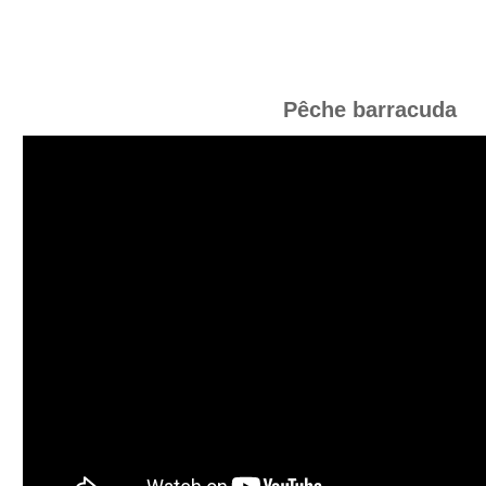
Pêche barracuda