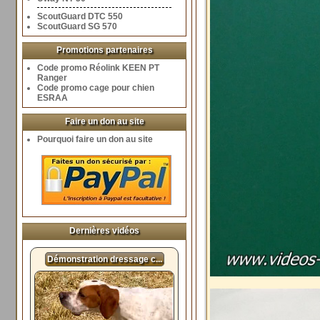
ScoutGuard DTC 550
ScoutGuard SG 570
Promotions partenaires
Code promo Réolink KEEN PT
Ranger
Code promo cage pour chien
ESRAA
Faire un don au site
Pourquoi faire un don au site
Dernières vidéos
Démonstration dressage c...