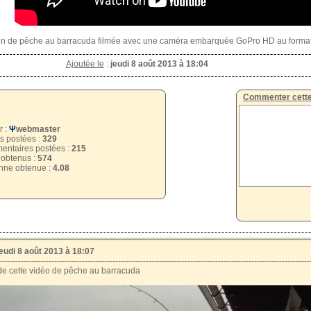
ion de pêche au barracuda filmée avec une caméra embarquée GoPro HD au forma
Ajoutée le
:
jeudi 8 août 2013 à 18:04
Commenter cette
r :
Ψ
webmaster
s postées :
329
ntaires postées :
215
 obtenus :
574
ne obtenue :
4.08
eudi 8 août 2013 à 18:07
----------------------------------------------------------------------------------------------------------------
e cette vidéo de pêche au barracuda