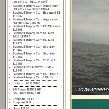
HD 2017 No Glow 119877
Bushnell Trophy Cam Aggressor
HD 2017 Low Glow 119874
Bushnell Trophy Cam Essential E3
119837
Bushnell Trophy Cam Aggressor
HD No Glow 119776
Bushnell Trophy Cam HD Wireless
119598
Bushnell Trophy Cam HD Max
2013 119577
Bushnell Trophy Cam HD Max
119477
Bushnell Trophy Cam Security
119467
Bushnell Trophy Cam Security
119466
Bushnell Trophy Cam 2011 XLT
119456
Bushnell NatureView HD Max
119440
Bushnell Trophy Cam HD 119437
Bushnell Trophy Cam 119435
Ltl Acorn 6511 WMC
BS Planet BS508 HD
BS Planet BS508 BF
Spypoint HD 12
Spypoint IR 5
Uway NT 50