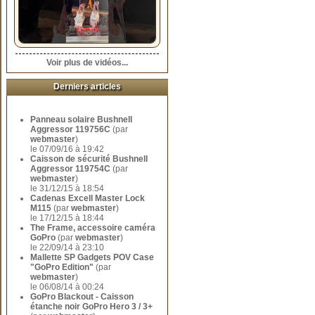
Voir plus de vidéos...
Derniers articles
Panneau solaire Bushnell
Aggressor 119756C
(par
webmaster
)
le 07/09/16 à 19:42
Caisson de sécurité Bushnell
Aggressor 119754C
(par
webmaster
)
le 31/12/15 à 18:54
Cadenas Excell Master Lock
M115
(par
webmaster
)
le 17/12/15 à 18:44
The Frame, accessoire caméra
GoPro
(par
webmaster
)
le 22/09/14 à 23:10
Mallette SP Gadgets POV Case
"GoPro Edition"
(par
webmaster
)
le 06/08/14 à 00:24
GoPro Blackout - Caisson
étanche noir GoPro Hero 3 / 3+