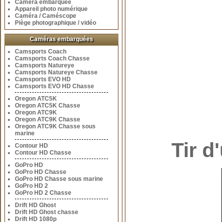
Caméra embarquée
Appareil photo numérique
Caméra / Caméscope
Piège photographique / vidéo
Caméras embarquées
Camsports Coach
Camsports Coach Chasse
Camsports Natureye
Camsports Natureye Chasse
Camsports EVO HD
Camsports EVO HD Chasse
Oregon ATC5K
Oregon ATC5K Chasse
Oregon ATC9K
Oregon ATC9K Chasse
Oregon ATC9K Chasse sous
marine
Tir d
Contour HD
Contour HD Chasse
GoPro HD
GoPro HD Chasse
GoPro HD Chasse sous marine
GoPro HD 2
GoPro HD 2 Chasse
Drift HD Ghost
Drift HD Ghost chasse
Drift HD 1080p