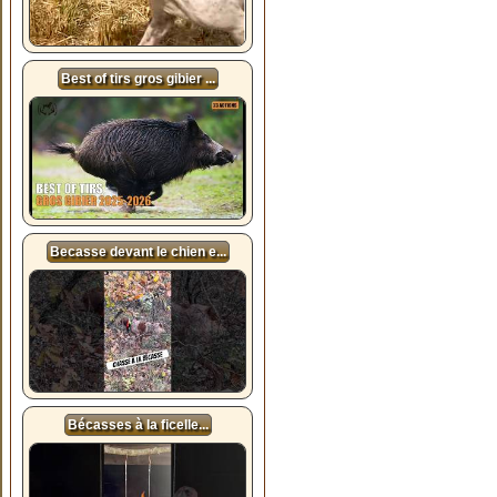
Best of tirs gros gibier ...
Becasse devant le chien e...
Bécasses à la ficelle...