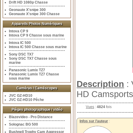
Drift HD 1080p Chasse
Geonaute X'snipe 300
Geonaute X'snipe 300 Chasse
Appareils Photos Numériques
Intova CP 9
Intova CP 9 Chasse sous marine
Intova IC 500
Intova IC 500 Chasse sous marine
Sony DSC TX7
Sony DSC TX7 Chasse sous
marine
Panasonic Lumix TZ7
Panasonic Lumix TZ7 Chasse
sous marine
Description
: 
Caméras / Caméscopes
HD Camsports 
JVC GZ-HD10
JVC GZ-HD10 Pêche
Vues
:
4824
fois
Pièges photographique / vidéo
Blazevideo - Pro Distance
Infos sur l’auteur
:
Solognac BG 500
Bushnell Trophy Cam Aggressor