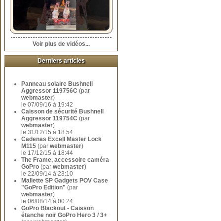
Voir plus de vidéos...
Derniers articles
Panneau solaire Bushnell
Aggressor 119756C
(par
webmaster
)
le 07/09/16 à 19:42
Caisson de sécurité Bushnell
Aggressor 119754C
(par
webmaster
)
le 31/12/15 à 18:54
Cadenas Excell Master Lock
M115
(par
webmaster
)
le 17/12/15 à 18:44
The Frame, accessoire caméra
GoPro
(par
webmaster
)
le 22/09/14 à 23:10
Mallette SP Gadgets POV Case
"GoPro Edition"
(par
webmaster
)
le 06/08/14 à 00:24
GoPro Blackout - Caisson
étanche noir GoPro Hero 3 / 3+