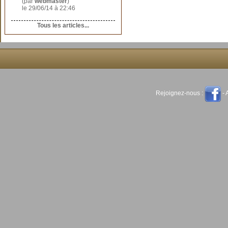
(par
webmaster
)
le 29/06/14 à 22:46
Tous les articles...
Rejoignez-nous :
- 