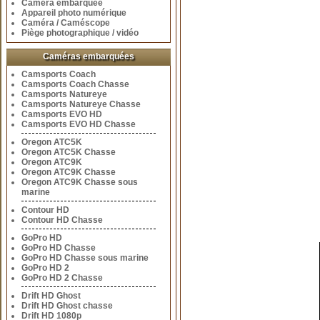
Caméra embarquée
Appareil photo numérique
Caméra / Caméscope
Piège photographique / vidéo
Caméras embarquées
Camsports Coach
Camsports Coach Chasse
Camsports Natureye
Camsports Natureye Chasse
Camsports EVO HD
Camsports EVO HD Chasse
Oregon ATC5K
Oregon ATC5K Chasse
Oregon ATC9K
Oregon ATC9K Chasse
Oregon ATC9K Chasse sous
marine
Contour HD
Contour HD Chasse
GoPro HD
GoPro HD Chasse
GoPro HD Chasse sous marine
GoPro HD 2
GoPro HD 2 Chasse
Drift HD Ghost
Drift HD Ghost chasse
Drift HD 1080p