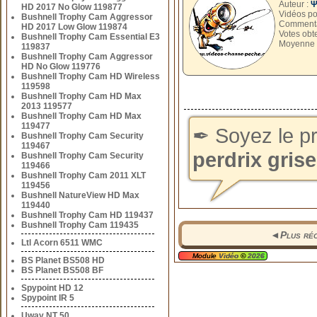
Auteur :
HD 2017 No Glow 119877
Vidéos po
Bushnell Trophy Cam Aggressor
Commentai
HD 2017 Low Glow 119874
Votes obt
Bushnell Trophy Cam Essential E3
Moyenne 
119837
Bushnell Trophy Cam Aggressor
HD No Glow 119776
Bushnell Trophy Cam HD Wireless
119598
Bushnell Trophy Cam HD Max
2013 119577
Bushnell Trophy Cam HD Max
119477
✒ Soyez le pr
Bushnell Trophy Cam Security
119467
perdrix gris
Bushnell Trophy Cam Security
119466
Bushnell Trophy Cam 2011 XLT
119456
Bushnell NatureView HD Max
119440
Bushnell Trophy Cam HD 119437
Bushnell Trophy Cam 119435
◄
Plus ré
Ltl Acorn 6511 WMC
Module
Vidéo
©
2026
BS Planet BS508 HD
BS Planet BS508 BF
Spypoint HD 12
Spypoint IR 5
Uway NT 50