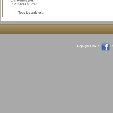
(par
webmaster
)
le 29/06/14 à 22:46
Tous les articles...
Rejoignez-nous :
- 