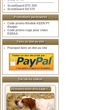
ScoutGuard DTC 550
ScoutGuard SG 570
Promotions partenaires
Code promo Réolink KEEN PT
Ranger
Code promo cage pour chien
ESRAA
Faire un don au site
Pourquoi faire un don au site
Dernières vidéos
Démonstration dressage c...