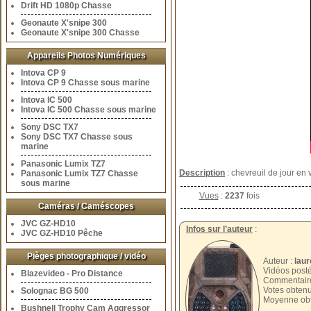
Drift HD 1080p Chasse
Geonaute X'snipe 300
Geonaute X'snipe 300 Chasse
Appareils Photos Numériques
Intova CP 9
Intova CP 9 Chasse sous marine
Intova IC 500
Intova IC 500 Chasse sous marine
Sony DSC TX7
Sony DSC TX7 Chasse sous
marine
Panasonic Lumix TZ7
Description
: chevreuil de jour en 
Panasonic Lumix TZ7 Chasse
sous marine
Vues
:
2237
fois
Caméras / Caméscopes
JVC GZ-HD10
Infos sur l’auteur
:
JVC GZ-HD10 Pêche
Pièges photographique / vidéo
Auteur :
laur
Vidéos posté
Blazevideo - Pro Distance
Commentaire
Votes obtenu
Solognac BG 500
Moyenne ob
Bushnell Trophy Cam Aggressor