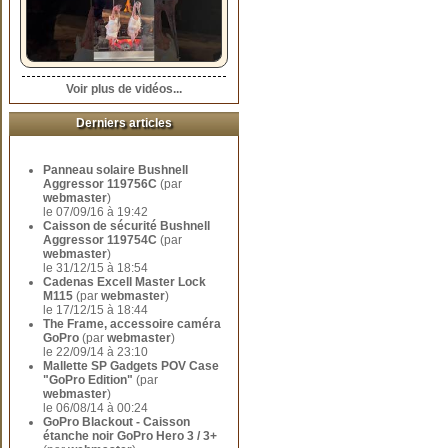
Voir plus de vidéos...
Derniers articles
Panneau solaire Bushnell
Aggressor 119756C
(par
webmaster
)
le 07/09/16 à 19:42
Caisson de sécurité Bushnell
Aggressor 119754C
(par
webmaster
)
le 31/12/15 à 18:54
Cadenas Excell Master Lock
M115
(par
webmaster
)
le 17/12/15 à 18:44
The Frame, accessoire caméra
GoPro
(par
webmaster
)
le 22/09/14 à 23:10
Mallette SP Gadgets POV Case
"GoPro Edition"
(par
webmaster
)
le 06/08/14 à 00:24
GoPro Blackout - Caisson
étanche noir GoPro Hero 3 / 3+