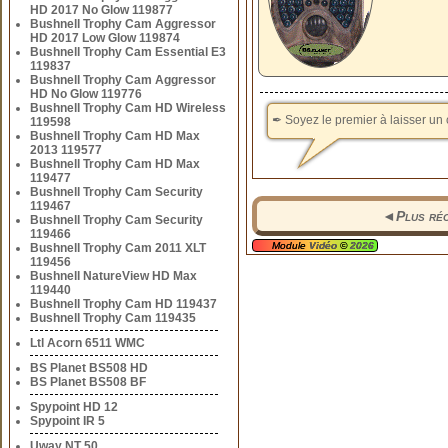
HD 2017 No Glow 119877
Bushnell Trophy Cam Aggressor
HD 2017 Low Glow 119874
Bushnell Trophy Cam Essential E3
119837
Bushnell Trophy Cam Aggressor
HD No Glow 119776
Bushnell Trophy Cam HD Wireless
✒ Soyez le premier à laisser un
119598
Bushnell Trophy Cam HD Max
2013 119577
Bushnell Trophy Cam HD Max
119477
Bushnell Trophy Cam Security
119467
◄
Plus ré
Bushnell Trophy Cam Security
119466
Module
Vidéo
©
2026
Bushnell Trophy Cam 2011 XLT
119456
Bushnell NatureView HD Max
119440
Bushnell Trophy Cam HD 119437
Bushnell Trophy Cam 119435
Ltl Acorn 6511 WMC
BS Planet BS508 HD
BS Planet BS508 BF
Spypoint HD 12
Spypoint IR 5
Uway NT 50