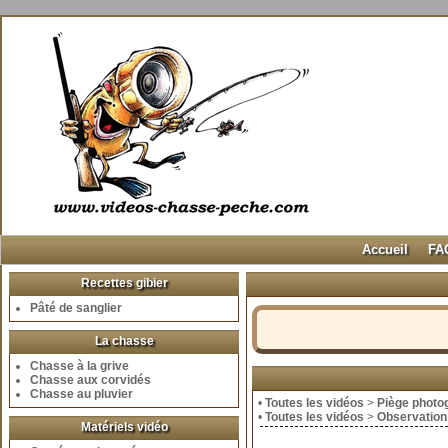
Accueil
FA
Recettes gibier
Pâté de sanglier
La chasse
Chasse à la grive
Chasse aux corvidés
Chasse au pluvier
•
Toutes les vidéos
>
Piège photo
•
Toutes les vidéos
>
Observation
Matériels vidéo