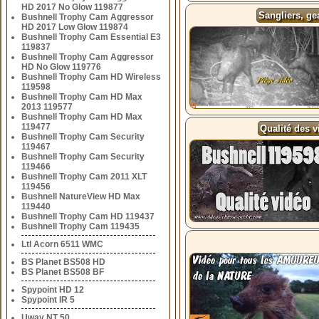
HD 2017 No Glow 119877
Sangliers, ge
Bushnell Trophy Cam Aggressor
HD 2017 Low Glow 119874
Bushnell Trophy Cam Essential E3
119837
Bushnell Trophy Cam Aggressor
HD No Glow 119776
Bushnell Trophy Cam HD Wireless
119598
Bushnell Trophy Cam HD Max
2013 119577
Bushnell Trophy Cam HD Max
119477
Qualité des 
Bushnell Trophy Cam Security
119467
Bushnell Trophy Cam Security
119466
Bushnell Trophy Cam 2011 XLT
119456
Bushnell NatureView HD Max
119440
Bushnell Trophy Cam HD 119437
Bushnell Trophy Cam 119435
Ltl Acorn 6511 WMC
BS Planet BS508 HD
BS Planet BS508 BF
Spypoint HD 12
Spypoint IR 5
Uway NT 50