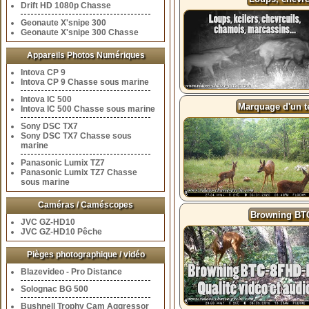
Drift HD 1080p Chasse
Geonaute X'snipe 300
Geonaute X'snipe 300 Chasse
Appareils Photos Numériques
Intova CP 9
Intova CP 9 Chasse sous marine
Intova IC 500
Marquage d'un ter
Intova IC 500 Chasse sous marine
Sony DSC TX7
Sony DSC TX7 Chasse sous
marine
Panasonic Lumix TZ7
Panasonic Lumix TZ7 Chasse
sous marine
Caméras / Caméscopes
Browning BTC 
JVC GZ-HD10
JVC GZ-HD10 Pêche
Pièges photographique / vidéo
Blazevideo - Pro Distance
Solognac BG 500
Bushnell Trophy Cam Aggressor