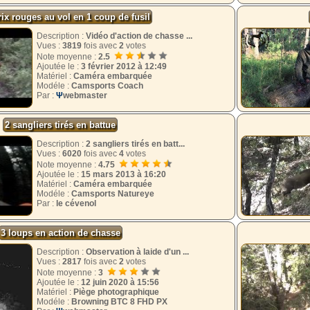
rix rouges au vol en 1 coup de fusil
Description :
Vidéo d'action de chasse ...
Vues :
3819
fois avec
2
votes
Note moyenne :
2.5
Ajoutée le :
3 février 2012 à 12:49
Matériel :
Caméra embarquée
Modéle :
Camsports Coach
Par :
Ψ
webmaster
2 sangliers tirés en battue
Description :
2 sangliers tirés en batt...
Vues :
6020
fois avec
4
votes
Note moyenne :
4.75
Ajoutée le :
15 mars 2013 à 16:20
Matériel :
Caméra embarquée
Modéle :
Camsports Natureye
Par :
le cévenol
3 loups en action de chasse
Description :
Observation à laide d'un ...
Vues :
2817
fois avec
2
votes
Note moyenne :
3
Ajoutée le :
12 juin 2020 à 15:56
Matériel :
Piège photographique
Modéle :
Browning BTC 8 FHD PX