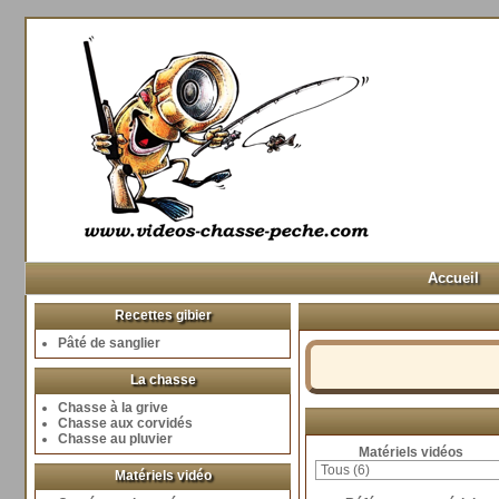
Accueil
Recettes gibier
Pâté de sanglier
La chasse
Chasse à la grive
Chasse aux corvidés
Chasse au pluvier
Matériels vidéos
Matériels vidéo