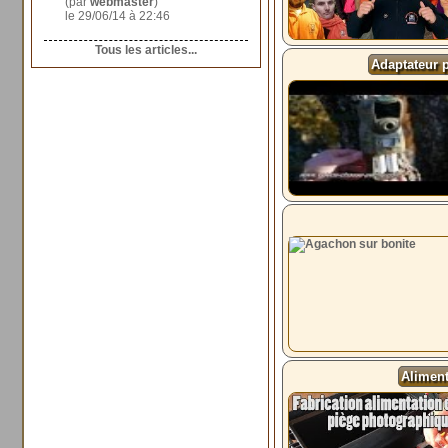
(par
webmaster
)
le 29/06/14 à 22:46
Tous les articles...
Adaptateur 
Aliment