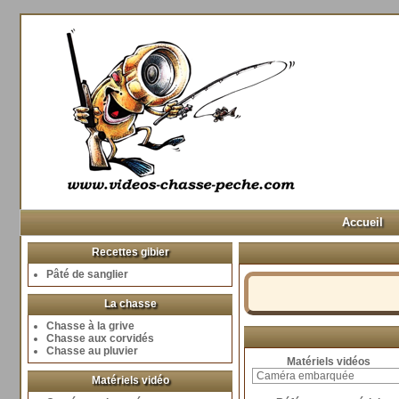
Accueil
Recettes gibier
Pâté de sanglier
La chasse
Chasse à la grive
Chasse aux corvidés
Chasse au pluvier
Matériels vidéos
Matériels vidéo