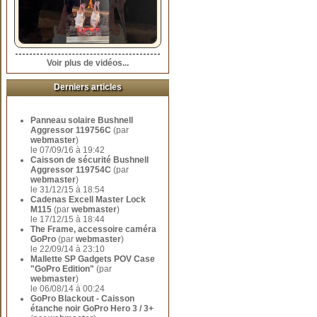
Voir plus de vidéos...
Derniers articles
Panneau solaire Bushnell
Aggressor 119756C
(par
webmaster
)
le 07/09/16 à 19:42
Caisson de sécurité Bushnell
Aggressor 119754C
(par
webmaster
)
le 31/12/15 à 18:54
Cadenas Excell Master Lock
M115
(par
webmaster
)
le 17/12/15 à 18:44
The Frame, accessoire caméra
GoPro
(par
webmaster
)
le 22/09/14 à 23:10
Mallette SP Gadgets POV Case
"GoPro Edition"
(par
webmaster
)
le 06/08/14 à 00:24
GoPro Blackout - Caisson
étanche noir GoPro Hero 3 / 3+