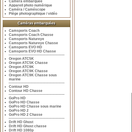
Caméra embarquée
Appareil photo numérique
Caméra / Caméscope
Piège photographique / vidéo
Caméras embarquées
Camsports Coach
Camsports Coach Chasse
Camsports Natureye
Camsports Natureye Chasse
Camsports EVO HD
Camsports EVO HD Chasse
Oregon ATC5K
Oregon ATC5K Chasse
Oregon ATC9K
Oregon ATC9K Chasse
Oregon ATC9K Chasse sous
marine
Contour HD
Contour HD Chasse
GoPro HD
GoPro HD Chasse
GoPro HD Chasse sous marine
GoPro HD 2
GoPro HD 2 Chasse
Drift HD Ghost
Drift HD Ghost chasse
Drift HD 1080p