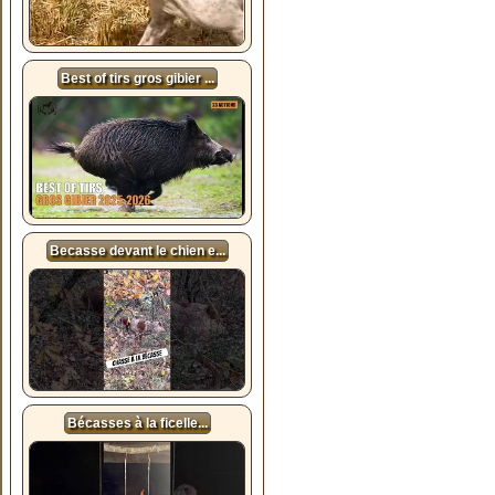
Best of tirs gros gibier ...
Becasse devant le chien e...
Bécasses à la ficelle...