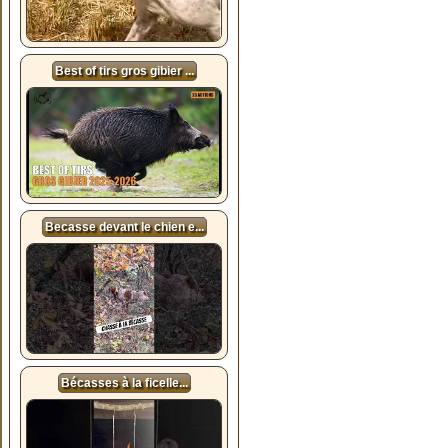
Best of tirs gros gibier ...
Becasse devant le chien e...
Bécasses à la ficelle...