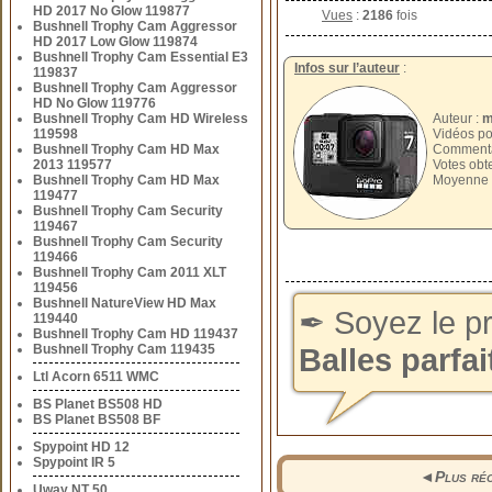
HD 2017 No Glow 119877
Vues
:
2186
fois
Bushnell Trophy Cam Aggressor
HD 2017 Low Glow 119874
Bushnell Trophy Cam Essential E3
Infos sur l’auteur
:
119837
Bushnell Trophy Cam Aggressor
HD No Glow 119776
Bushnell Trophy Cam HD Wireless
Auteur :
m
119598
Vidéos po
Bushnell Trophy Cam HD Max
Commentai
2013 119577
Votes obt
Bushnell Trophy Cam HD Max
Moyenne 
119477
Bushnell Trophy Cam Security
119467
Bushnell Trophy Cam Security
119466
Bushnell Trophy Cam 2011 XLT
119456
Bushnell NatureView HD Max
✒ Soyez le pr
119440
Bushnell Trophy Cam HD 119437
Bushnell Trophy Cam 119435
Balles parfai
Ltl Acorn 6511 WMC
BS Planet BS508 HD
BS Planet BS508 BF
Spypoint HD 12
Spypoint IR 5
◄
Plus ré
Uway NT 50