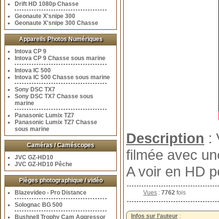
Drift HD 1080p Chasse
Geonaute X'snipe 300
Geonaute X'snipe 300 Chasse
Appareils Photos Numériques
Intova CP 9
Intova CP 9 Chasse sous marine
Intova IC 500
Intova IC 500 Chasse sous marine
Sony DSC TX7
Sony DSC TX7 Chasse sous
marine
Panasonic Lumix TZ7
Panasonic Lumix TZ7 Chasse
sous marine
Description
: 
Caméras / Caméscopes
filmée avec un
JVC GZ-HD10
JVC GZ-HD10 Pêche
A voir en HD p
Pièges photographique / vidéo
Blazevideo - Pro Distance
Vues
:
7762
fois
Solognac BG 500
Infos sur l’auteur
:
Bushnell Trophy Cam Aggressor