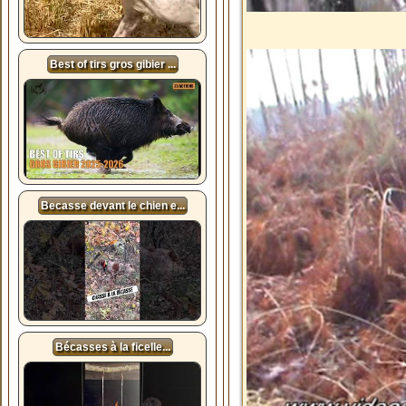
Best of tirs gros gibier ...
Becasse devant le chien e...
Bécasses à la ficelle...