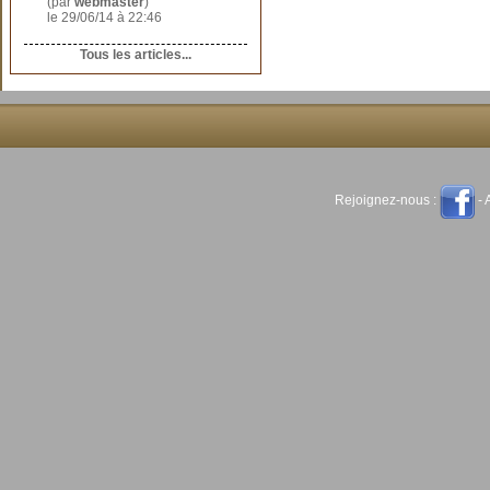
(par
webmaster
)
le 29/06/14 à 22:46
Tous les articles...
Rejoignez-nous :
- 