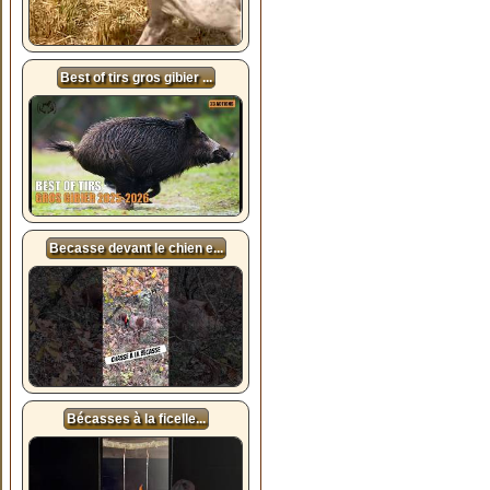
Best of tirs gros gibier ...
Becasse devant le chien e...
Bécasses à la ficelle...