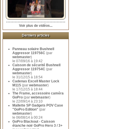
Voir plus de vidéos...
Derniers articles
Panneau solaire Bushnell
Aggressor 119756C
(par
webmaster
)
le 07/09/16 à 19:42
Caisson de sécurité Bushnell
Aggressor 119754C
(par
webmaster
)
le 31/12/15 à 18:54
Cadenas Excell Master Lock
M115
(par
webmaster
)
le 17/12/15 à 18:44
The Frame, accessoire caméra
GoPro
(par
webmaster
)
le 22/09/14 à 23:10
Mallette SP Gadgets POV Case
"GoPro Edition"
(par
webmaster
)
le 06/08/14 à 00:24
GoPro Blackout - Caisson
étanche noir GoPro Hero 3 / 3+