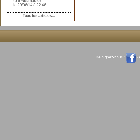
(par
webmaster
)
le 29/06/14 à 22:46
Tous les articles...
Rejoignez-nous :
- 