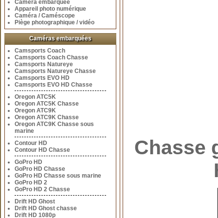
Caméra embarquée
Appareil photo numérique
Caméra / Caméscope
Piège photographique / vidéo
Caméras embarquées
Camsports Coach
Camsports Coach Chasse
Camsports Natureye
Camsports Natureye Chasse
Camsports EVO HD
Camsports EVO HD Chasse
Oregon ATC5K
Oregon ATC5K Chasse
Oregon ATC9K
Oregon ATC9K Chasse
Oregon ATC9K Chasse sous
marine
Chasse g
Contour HD
Contour HD Chasse
GoPro HD
GoPro HD Chasse
GoPro HD Chasse sous marine
GoPro HD 2
GoPro HD 2 Chasse
Drift HD Ghost
Drift HD Ghost chasse
Drift HD 1080p