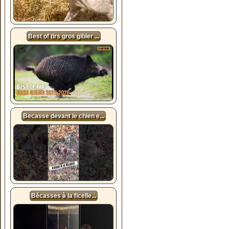
Best of tirs gros gibier ...
Becasse devant le chien e...
Bécasses à la ficelle...