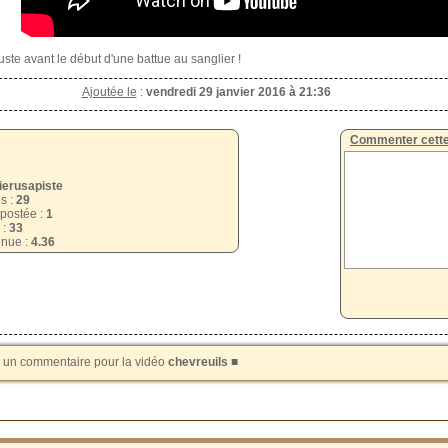
juste avant le début d'une battue au sanglier !
Ajoutée le
:
vendredi 29 janvier 2016 à 21:36
Commenter cette
ierusapiste
s :
29
postée :
1
 :
33
nue :
4.36
r un commentaire pour la vidéo
chevreuils
■