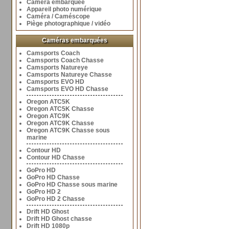
Caméra embarquée
Appareil photo numérique
Caméra / Caméscope
Piège photographique / vidéo
Caméras embarquées
Camsports Coach
Camsports Coach Chasse
Camsports Natureye
Camsports Natureye Chasse
Camsports EVO HD
Camsports EVO HD Chasse
Oregon ATC5K
Oregon ATC5K Chasse
Oregon ATC9K
Oregon ATC9K Chasse
Oregon ATC9K Chasse sous
marine
Contour HD
Contour HD Chasse
GoPro HD
GoPro HD Chasse
GoPro HD Chasse sous marine
GoPro HD 2
GoPro HD 2 Chasse
Drift HD Ghost
Drift HD Ghost chasse
Drift HD 1080p