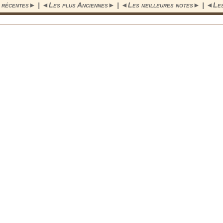
 récentes
► | ◄
Les plus Anciennes
► | ◄
Les meilleures notes
► | ◄
Le