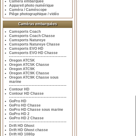
Caméra embarquée
Appareil photo numérique
Caméra / Caméscope
Piège photographique / vidéo
Caméras embarquées
Camsports Coach
Camsports Coach Chasse
Camsports Natureye
Camsports Natureye Chasse
Camsports EVO HD
Camsports EVO HD Chasse
Oregon ATC5K
Oregon ATC5K Chasse
Oregon ATC9K
Oregon ATC9K Chasse
Oregon ATC9K Chasse sous
marine
Contour HD
Contour HD Chasse
GoPro HD
GoPro HD Chasse
GoPro HD Chasse sous marine
GoPro HD 2
GoPro HD 2 Chasse
Drift HD Ghost
Drift HD Ghost chasse
Drift HD 1080p