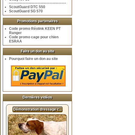
ScoutGuard DTC 550
ScoutGuard SG 570
Promotions partenaires
Code promo Réolink KEEN PT
Ranger
Code promo cage pour chien
ESRAA
Faire un don au site
Pourquoi faire un don au site
Dernières vidéos
Démonstration dressage c...