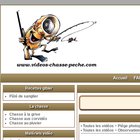
Accueil
FA
Recettes gibier
Pâté de sanglier
La chasse
Chasse à la grive
Chasse aux corvidés
Chasse au pluvier
•
Toutes les vidéos
>
Piège photo
•
Toutes les vidéos
>
Observation
Matériels vidéo