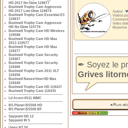
HD 2017 No Glow 119877
Bushnell Trophy Cam Aggressor
HD 2017 Low Glow 119874
Auteur :
Bushnell Trophy Cam Essential E3
Vidéos po
119837
Commentai
Bushnell Trophy Cam Aggressor
Votes obt
HD No Glow 119776
Moyenne 
Bushnell Trophy Cam HD Wireless
119598
Bushnell Trophy Cam HD Max
2013 119577
Bushnell Trophy Cam HD Max
119477
Bushnell Trophy Cam Security
119467
✒ Soyez le pr
Bushnell Trophy Cam Security
119466
Bushnell Trophy Cam 2011 XLT
Grives litorn
119456
Bushnell NatureView HD Max
119440
Bushnell Trophy Cam HD 119437
Bushnell Trophy Cam 119435
Ltl Acorn 6511 WMC
◄
Plus ré
BS Planet BS508 HD
BS Planet BS508 BF
Module
Vidéo
©
2026
Spypoint HD 12
Spypoint IR 5
Uway NT 50