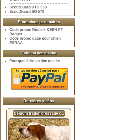
ScoutGuard DTC 550
ScoutGuard SG 570
Promotions partenaires
Code promo Réolink KEEN PT
Ranger
Code promo cage pour chien
ESRAA
Faire un don au site
Pourquoi faire un don au site
Dernières vidéos
Démonstration dressage c...