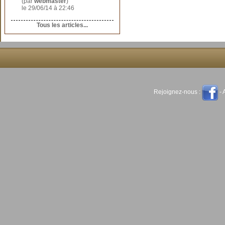
(par
webmaster
)
le 29/06/14 à 22:46
Tous les articles...
Rejoignez-nous :
- 