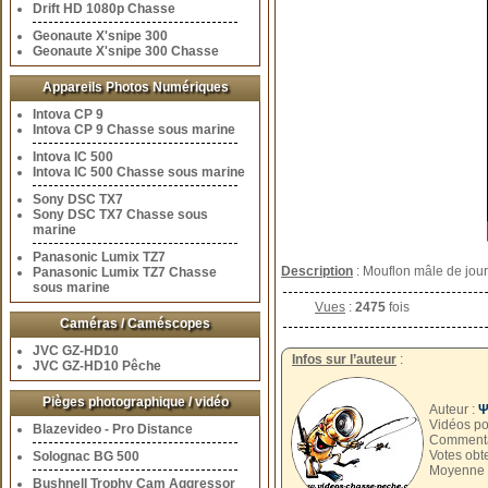
Drift HD 1080p Chasse
Geonaute X'snipe 300
Geonaute X'snipe 300 Chasse
Appareils Photos Numériques
Intova CP 9
Intova CP 9 Chasse sous marine
Intova IC 500
Intova IC 500 Chasse sous marine
Sony DSC TX7
Sony DSC TX7 Chasse sous
marine
Panasonic Lumix TZ7
Description
: Mouflon mâle de jou
Panasonic Lumix TZ7 Chasse
sous marine
Vues
:
2475
fois
Caméras / Caméscopes
JVC GZ-HD10
Infos sur l’auteur
:
JVC GZ-HD10 Pêche
Pièges photographique / vidéo
Auteur :
Vidéos po
Blazevideo - Pro Distance
Commentai
Votes obt
Solognac BG 500
Moyenne 
Bushnell Trophy Cam Aggressor