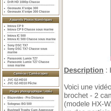
Drift HD 1080p Chasse
Geonaute X'snipe 300
Geonaute X'snipe 300 Chasse
Appareils Photos Numériques
Intova CP 9
Intova CP 9 Chasse sous marine
Intova IC 500
Intova IC 500 Chasse sous marine
Sony DSC TX7
Sony DSC TX7 Chasse sous
marine
Panasonic Lumix TZ7
Panasonic Lumix TZ7 Chasse
sous marine
Description
: 
Caméras / Caméscopes
JVC GZ-HD10
JVC GZ-HD10 Pêche
Voici une vidéo
Pièges photographique / vidéo
brochet - 2 ca
Blazevideo - Pro Distance
(modele HX-WA
Solognac BG 500
Bushnell Trophy Cam Aggressor