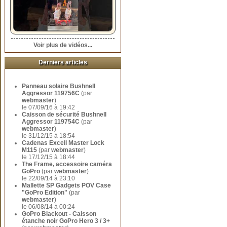
Voir plus de vidéos...
Derniers articles
Panneau solaire Bushnell
Aggressor 119756C
(par
webmaster
)
le 07/09/16 à 19:42
Caisson de sécurité Bushnell
Aggressor 119754C
(par
webmaster
)
le 31/12/15 à 18:54
Cadenas Excell Master Lock
M115
(par
webmaster
)
le 17/12/15 à 18:44
The Frame, accessoire caméra
GoPro
(par
webmaster
)
le 22/09/14 à 23:10
Mallette SP Gadgets POV Case
"GoPro Edition"
(par
webmaster
)
le 06/08/14 à 00:24
GoPro Blackout - Caisson
étanche noir GoPro Hero 3 / 3+