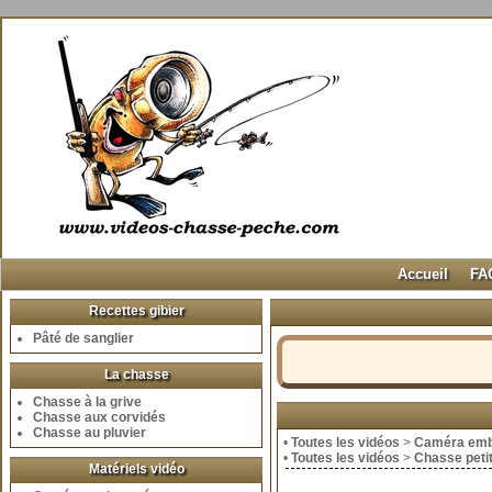
Accueil
FA
Recettes gibier
Pâté de sanglier
La chasse
Chasse à la grive
Chasse aux corvidés
Chasse au pluvier
•
Toutes les vidéos
>
Caméra em
•
Toutes les vidéos
>
Chasse petit
Matériels vidéo