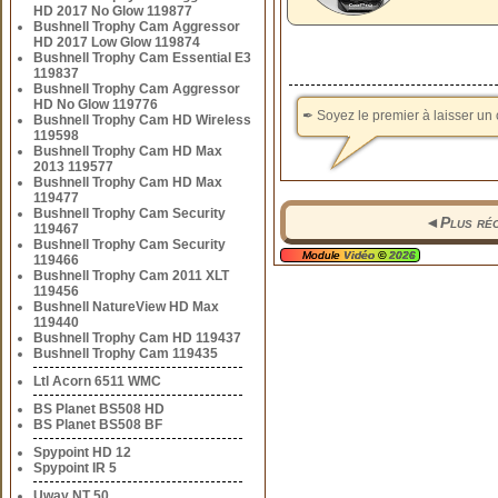
HD 2017 No Glow 119877
Bushnell Trophy Cam Aggressor
HD 2017 Low Glow 119874
Bushnell Trophy Cam Essential E3
119837
Bushnell Trophy Cam Aggressor
HD No Glow 119776
✒ Soyez le premier à laisser un
Bushnell Trophy Cam HD Wireless
119598
Bushnell Trophy Cam HD Max
2013 119577
Bushnell Trophy Cam HD Max
119477
Bushnell Trophy Cam Security
◄
Plus ré
119467
Bushnell Trophy Cam Security
Module
Vidéo
©
2026
119466
Bushnell Trophy Cam 2011 XLT
119456
Bushnell NatureView HD Max
119440
Bushnell Trophy Cam HD 119437
Bushnell Trophy Cam 119435
Ltl Acorn 6511 WMC
BS Planet BS508 HD
BS Planet BS508 BF
Spypoint HD 12
Spypoint IR 5
Uway NT 50