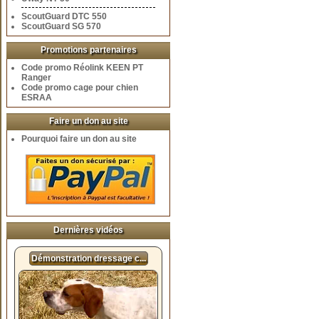
ScoutGuard DTC 550
ScoutGuard SG 570
Promotions partenaires
Code promo Réolink KEEN PT
Ranger
Code promo cage pour chien
ESRAA
Faire un don au site
Pourquoi faire un don au site
Dernières vidéos
Démonstration dressage c...