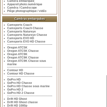
Caméra embarquée
Appareil photo numérique
Caméra / Caméscope
Piège photographique / vidéo
Caméras embarquées
Camsports Coach
Camsports Coach Chasse
Camsports Natureye
Camsports Natureye Chasse
Camsports EVO HD
Camsports EVO HD Chasse
Oregon ATC5K
Oregon ATC5K Chasse
Oregon ATC9K
Oregon ATC9K Chasse
Oregon ATC9K Chasse sous
marine
Contour HD
Contour HD Chasse
GoPro HD
GoPro HD Chasse
GoPro HD Chasse sous marine
GoPro HD 2
GoPro HD 2 Chasse
Drift HD Ghost
Drift HD Ghost chasse
Drift HD 1080p