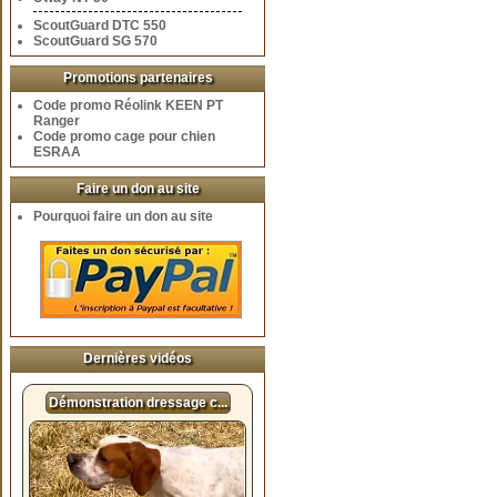
ScoutGuard DTC 550
ScoutGuard SG 570
Promotions partenaires
Code promo Réolink KEEN PT
Ranger
Code promo cage pour chien
ESRAA
Faire un don au site
Pourquoi faire un don au site
Dernières vidéos
Démonstration dressage c...