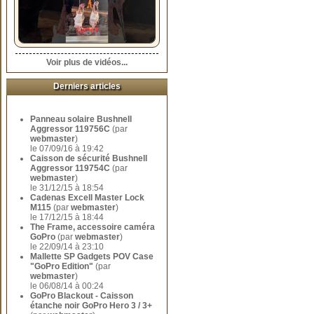
Voir plus de vidéos...
Derniers articles
Panneau solaire Bushnell
Aggressor 119756C
(par
webmaster
)
le 07/09/16 à 19:42
Caisson de sécurité Bushnell
Aggressor 119754C
(par
webmaster
)
le 31/12/15 à 18:54
Cadenas Excell Master Lock
M115
(par
webmaster
)
le 17/12/15 à 18:44
The Frame, accessoire caméra
GoPro
(par
webmaster
)
le 22/09/14 à 23:10
Mallette SP Gadgets POV Case
"GoPro Edition"
(par
webmaster
)
le 06/08/14 à 00:24
GoPro Blackout - Caisson
étanche noir GoPro Hero 3 / 3+