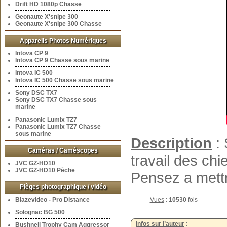
Drift HD 1080p Chasse
Geonaute X'snipe 300
Geonaute X'snipe 300 Chasse
Appareils Photos Numériques
Intova CP 9
Intova CP 9 Chasse sous marine
Intova IC 500
Intova IC 500 Chasse sous marine
Sony DSC TX7
Sony DSC TX7 Chasse sous
marine
Panasonic Lumix TZ7
Panasonic Lumix TZ7 Chasse
sous marine
Description
: 
Caméras / Caméscopes
travail des chi
JVC GZ-HD10
JVC GZ-HD10 Pêche
Pensez a mettr
Pièges photographique / vidéo
Blazevideo - Pro Distance
Vues
:
10530
fois
Solognac BG 500
Infos sur l’auteur
:
Bushnell Trophy Cam Aggressor