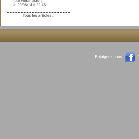
(par
webmaster
)
le 29/06/14 à 22:46
Tous les articles...
Rejoignez-nous :
- 