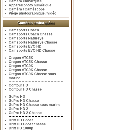
Caméra embarquée
Appareil photo numérique
Caméra / Caméscope
Piège photographique / vidéo
Caméras embarquées
Camsports Coach
Camsports Coach Chasse
Camsports Natureye
Camsports Natureye Chasse
Camsports EVO HD
Camsports EVO HD Chasse
Oregon ATC5K
Oregon ATC5K Chasse
Oregon ATC9K
Oregon ATC9K Chasse
Oregon ATC9K Chasse sous
marine
Contour HD
Contour HD Chasse
GoPro HD
GoPro HD Chasse
GoPro HD Chasse sous marine
GoPro HD 2
GoPro HD 2 Chasse
Drift HD Ghost
Drift HD Ghost chasse
Drift HD 1080p