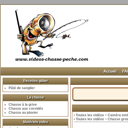
Accueil
FA
Recettes gibier
Pâté de sanglier
La chasse
Chasse à la grive
Chasse aux corvidés
Chasse au pluvier
•
Toutes les vidéos
>
Caméra em
•
Toutes les vidéos
>
Chasse gros
Matériels vidéo