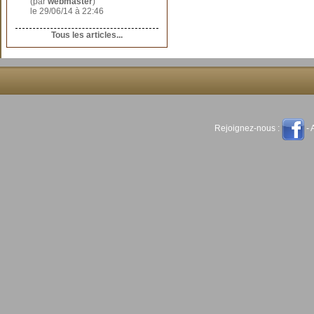
(par
webmaster
)
le 29/06/14 à 22:46
Tous les articles...
Rejoignez-nous :
- 