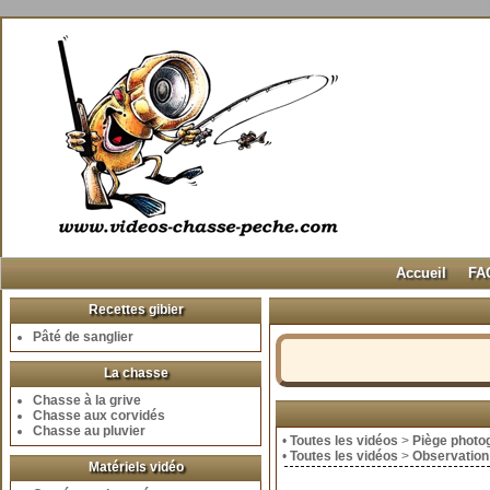
Accueil
FA
Recettes gibier
Pâté de sanglier
La chasse
Chasse à la grive
Chasse aux corvidés
Chasse au pluvier
•
Toutes les vidéos
>
Piège photo
•
Toutes les vidéos
>
Observation
Matériels vidéo