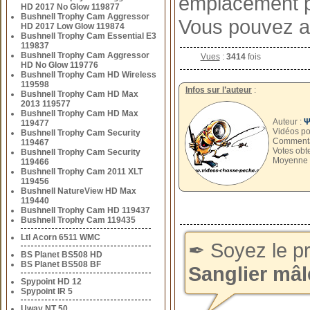
emplacement po
HD 2017 No Glow 119877
Bushnell Trophy Cam Aggressor
Vous pouvez app
HD 2017 Low Glow 119874
Bushnell Trophy Cam Essential E3
119837
Bushnell Trophy Cam Aggressor
Vues
:
3414
fois
HD No Glow 119776
Bushnell Trophy Cam HD Wireless
119598
Infos sur l’auteur
:
Bushnell Trophy Cam HD Max
2013 119577
Bushnell Trophy Cam HD Max
Auteur :
119477
Vidéos po
Bushnell Trophy Cam Security
Commentai
119467
Votes obt
Bushnell Trophy Cam Security
Moyenne 
119466
Bushnell Trophy Cam 2011 XLT
119456
Bushnell NatureView HD Max
119440
Bushnell Trophy Cam HD 119437
Bushnell Trophy Cam 119435
Ltl Acorn 6511 WMC
✒ Soyez le pr
BS Planet BS508 HD
BS Planet BS508 BF
Sanglier mâl
Spypoint HD 12
Spypoint IR 5
Uway NT 50