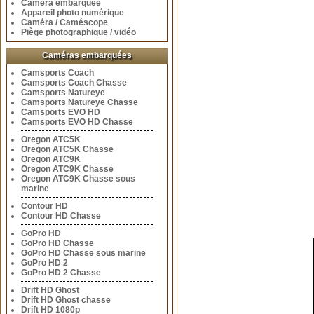
Caméra embarquée
Appareil photo numérique
Caméra / Caméscope
Piège photographique / vidéo
Caméras embarquées
Camsports Coach
Camsports Coach Chasse
Camsports Natureye
Camsports Natureye Chasse
Camsports EVO HD
Camsports EVO HD Chasse
Oregon ATC5K
Oregon ATC5K Chasse
Oregon ATC9K
Oregon ATC9K Chasse
Oregon ATC9K Chasse sous
marine
Contour HD
Contour HD Chasse
GoPro HD
GoPro HD Chasse
GoPro HD Chasse sous marine
GoPro HD 2
GoPro HD 2 Chasse
Drift HD Ghost
Drift HD Ghost chasse
Drift HD 1080p