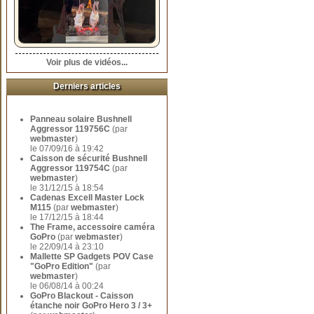
Voir plus de vidéos...
Derniers articles
Panneau solaire Bushnell
Aggressor 119756C
(par
webmaster
)
le 07/09/16 à 19:42
Caisson de sécurité Bushnell
Aggressor 119754C
(par
webmaster
)
le 31/12/15 à 18:54
Cadenas Excell Master Lock
M115
(par
webmaster
)
le 17/12/15 à 18:44
The Frame, accessoire caméra
GoPro
(par
webmaster
)
le 22/09/14 à 23:10
Mallette SP Gadgets POV Case
"GoPro Edition"
(par
webmaster
)
le 06/08/14 à 00:24
GoPro Blackout - Caisson
étanche noir GoPro Hero 3 / 3+