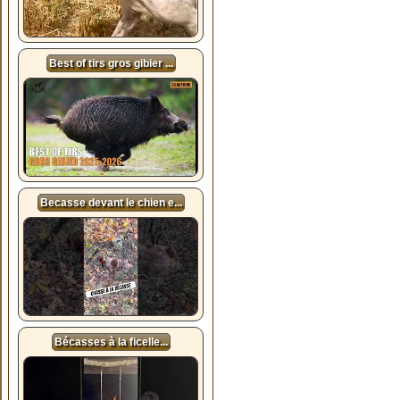
Best of tirs gros gibier ...
Becasse devant le chien e...
Bécasses à la ficelle...