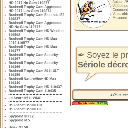
Auteur :
HD 2017 No Glow 119877
Vidéos po
Bushnell Trophy Cam Aggressor
Commentai
HD 2017 Low Glow 119874
Votes obt
Bushnell Trophy Cam Essential E3
Moyenne 
119837
Bushnell Trophy Cam Aggressor
HD No Glow 119776
Bushnell Trophy Cam HD Wireless
119598
Bushnell Trophy Cam HD Max
2013 119577
Bushnell Trophy Cam HD Max
119477
✒ Soyez le pr
Bushnell Trophy Cam Security
119467
Sériole déc
Bushnell Trophy Cam Security
119466
Bushnell Trophy Cam 2011 XLT
119456
Bushnell NatureView HD Max
119440
Bushnell Trophy Cam HD 119437
Bushnell Trophy Cam 119435
◄
Plus ré
Ltl Acorn 6511 WMC
Module
Vidéo
©
2026
BS Planet BS508 HD
BS Planet BS508 BF
Spypoint HD 12
Spypoint IR 5
Uway NT 50