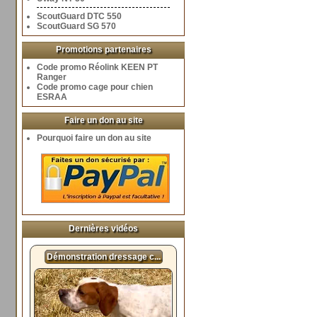
ScoutGuard DTC 550
ScoutGuard SG 570
Promotions partenaires
Code promo Réolink KEEN PT
Ranger
Code promo cage pour chien
ESRAA
Faire un don au site
Pourquoi faire un don au site
Dernières vidéos
Démonstration dressage c...