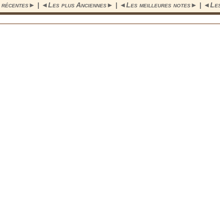
 récentes
► | ◄
Les plus Anciennes
► | ◄
Les meilleures notes
► | ◄
Le