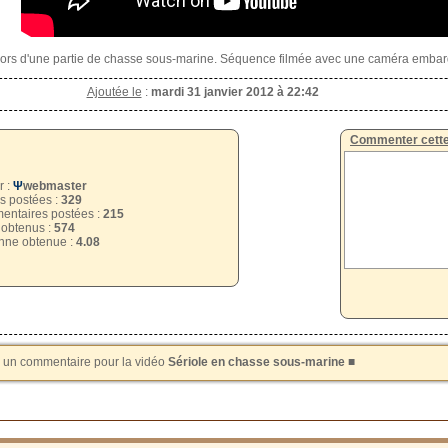
le lors d'une partie de chasse sous-marine. Séquence filmée avec une caméra em
Ajoutée le
:
mardi 31 janvier 2012 à 22:42
Commenter cette
r :
Ψ
webmaster
s postées :
329
ntaires postées :
215
 obtenus :
574
ne obtenue :
4.08
r un commentaire pour la vidéo
Sériole en chasse sous-marine
■