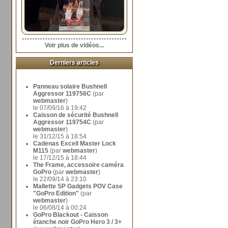
Voir plus de vidéos...
Derniers articles
Panneau solaire Bushnell
Aggressor 119756C
(par
webmaster
)
le 07/09/16 à 19:42
Caisson de sécurité Bushnell
Aggressor 119754C
(par
webmaster
)
le 31/12/15 à 18:54
Cadenas Excell Master Lock
M115
(par
webmaster
)
le 17/12/15 à 18:44
The Frame, accessoire caméra
GoPro
(par
webmaster
)
le 22/09/14 à 23:10
Mallette SP Gadgets POV Case
"GoPro Edition"
(par
webmaster
)
le 06/08/14 à 00:24
GoPro Blackout - Caisson
étanche noir GoPro Hero 3 / 3+