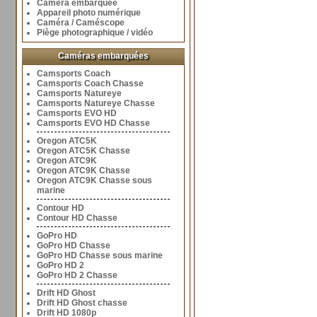
Caméra embarquée
Appareil photo numérique
Caméra / Caméscope
Piège photographique / vidéo
Caméras embarquées
Camsports Coach
Camsports Coach Chasse
Camsports Natureye
Camsports Natureye Chasse
Camsports EVO HD
Camsports EVO HD Chasse
Oregon ATC5K
Oregon ATC5K Chasse
Oregon ATC9K
Oregon ATC9K Chasse
Oregon ATC9K Chasse sous
marine
Contour HD
Contour HD Chasse
GoPro HD
GoPro HD Chasse
GoPro HD Chasse sous marine
GoPro HD 2
GoPro HD 2 Chasse
Drift HD Ghost
Drift HD Ghost chasse
Drift HD 1080p