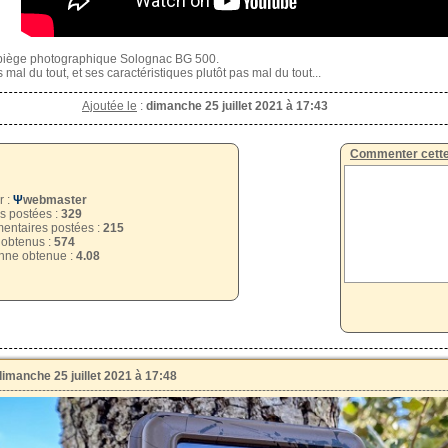
 piège photographique Solognac BG 500.
mal du tout, et ses caractéristiques plutôt pas mal du tout...
Ajoutée le
:
dimanche 25 juillet 2021 à 17:43
Commenter cette
r :
Ψ
webmaster
s postées :
329
ntaires postées :
215
 obtenus :
574
ne obtenue :
4.08
imanche 25 juillet 2021 à 17:48
----------------------------------------------------------------------------------------------------------------