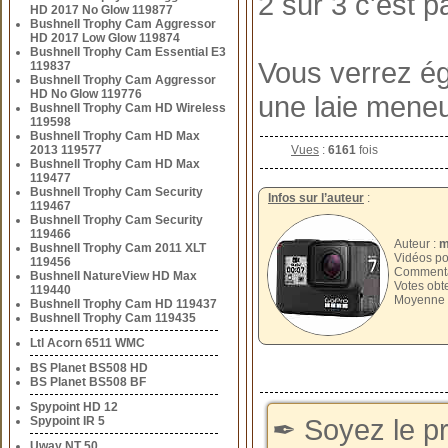
2 sûr 3 c'est p
HD 2017 No Glow 119877
Bushnell Trophy Cam Aggressor
HD 2017 Low Glow 119874
Bushnell Trophy Cam Essential E3
Vous verrez ég
119837
Bushnell Trophy Cam Aggressor
HD No Glow 119776
une laie meneus
Bushnell Trophy Cam HD Wireless
119598
Bushnell Trophy Cam HD Max
2013 119577
Vues
:
6161
fois
Bushnell Trophy Cam HD Max
119477
Bushnell Trophy Cam Security
Infos sur l’auteur
:
119467
Bushnell Trophy Cam Security
119466
Auteur :
m
Bushnell Trophy Cam 2011 XLT
Vidéos po
119456
Commentai
Bushnell NatureView HD Max
Votes obt
119440
Moyenne 
Bushnell Trophy Cam HD 119437
Bushnell Trophy Cam 119435
Ltl Acorn 6511 WMC
BS Planet BS508 HD
BS Planet BS508 BF
Spypoint HD 12
✒ Soyez le pr
Spypoint IR 5
Uway NT 50