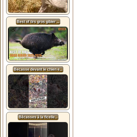
Best of tirs gros gibier ...
Becasse devant le chien e...
Bécasses à la ficelle...