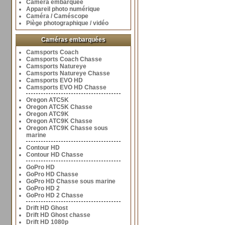
Caméra embarquée
Appareil photo numérique
Caméra / Caméscope
Piège photographique / vidéo
Caméras embarquées
Camsports Coach
Camsports Coach Chasse
Camsports Natureye
Camsports Natureye Chasse
Camsports EVO HD
Camsports EVO HD Chasse
Oregon ATC5K
Oregon ATC5K Chasse
Oregon ATC9K
Oregon ATC9K Chasse
Oregon ATC9K Chasse sous
marine
Contour HD
Contour HD Chasse
GoPro HD
GoPro HD Chasse
GoPro HD Chasse sous marine
GoPro HD 2
GoPro HD 2 Chasse
Drift HD Ghost
Drift HD Ghost chasse
Drift HD 1080p