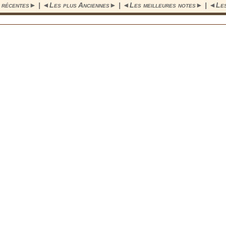
 récentes
► | ◄
Les plus Anciennes
► | ◄
Les meilleures notes
► | ◄
Le