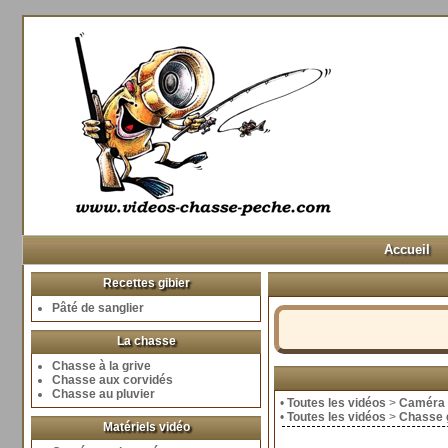
Accueil
Recettes gibier
Pâté de sanglier
La chasse
Chasse à la grive
Chasse aux corvidés
Chasse au pluvier
•
Toutes les vidéos
>
Caméra
•
Toutes les vidéos
>
Chasse g
Matériels vidéo