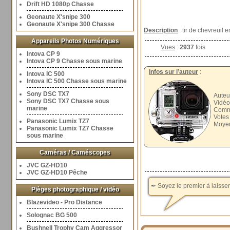
Drift HD 1080p Chasse
Geonaute X'snipe 300
Geonaute X'snipe 300 Chasse
Description
: tir de chevreuil 
Appareils Photos Numériques
Vues
:
2937
fois
Intova CP 9
Intova CP 9 Chasse sous marine
Infos sur l’auteur
:
Intova IC 500
Intova IC 500 Chasse sous marine
Sony DSC TX7
Auteu
Sony DSC TX7 Chasse sous
Vidéo
marine
Comme
Votes
Panasonic Lumix TZ7
Moyen
Panasonic Lumix TZ7 Chasse
sous marine
Caméras / Caméscopes
JVC GZ-HD10
JVC GZ-HD10 Pêche
✒ Soyez le premier à laisse
Pièges photographique / vidéo
Blazevideo - Pro Distance
Solognac BG 500
Bushnell Trophy Cam Aggressor