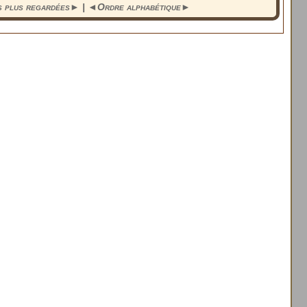
s plus regardées
► | ◄
Ordre alphabétique
►