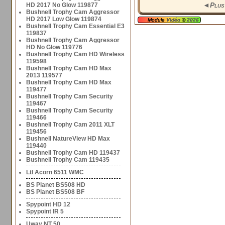
◄
Plus
HD 2017 No Glow 119877
Bushnell Trophy Cam Aggressor
HD 2017 Low Glow 119874
Module
Vidéo
©
2026
Bushnell Trophy Cam Essential E3
119837
Bushnell Trophy Cam Aggressor
HD No Glow 119776
Bushnell Trophy Cam HD Wireless
119598
Bushnell Trophy Cam HD Max
2013 119577
Bushnell Trophy Cam HD Max
119477
Bushnell Trophy Cam Security
119467
Bushnell Trophy Cam Security
119466
Bushnell Trophy Cam 2011 XLT
119456
Bushnell NatureView HD Max
119440
Bushnell Trophy Cam HD 119437
Bushnell Trophy Cam 119435
Ltl Acorn 6511 WMC
BS Planet BS508 HD
BS Planet BS508 BF
Spypoint HD 12
Spypoint IR 5
Uway NT 50