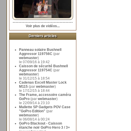
Voir plus de vidéos...
Derniers articles
Panneau solaire Bushnell
Aggressor 119756C
(par
webmaster
)
le 07/09/16 à 19:42
Caisson de sécurité Bushnell
Aggressor 119754C
(par
webmaster
)
le 31/12/15 à 18:54
Cadenas Excell Master Lock
M115
(par
webmaster
)
le 17/12/15 à 18:44
The Frame, accessoire caméra
GoPro
(par
webmaster
)
le 22/09/14 à 23:10
Mallette SP Gadgets POV Case
"GoPro Edition"
(par
webmaster
)
le 06/08/14 à 00:24
GoPro Blackout - Caisson
étanche noir GoPro Hero 3 / 3+