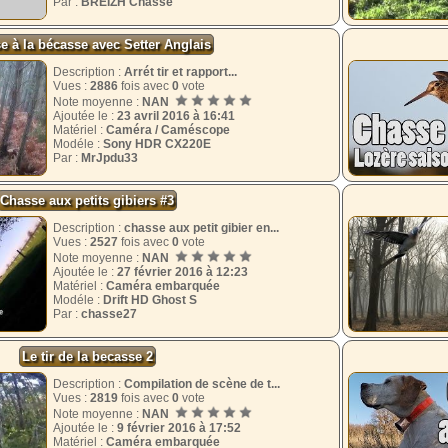
Par :
BREIZH Chasse
e à la bécasse avec Setter Anglais
Description :
Arrét tir et rapport...
Vues :
2886
fois avec
0
vote
Note moyenne :
NAN
Ajoutée le :
23 avril 2016 à 16:41
Matériel :
Caméra / Caméscope
Modéle :
Sony HDR CX220E
Par :
MrJpdu33
Chasse aux petits gibiers #3
Description :
chasse aux petit gibier en...
Vues :
2527
fois avec
0
vote
Note moyenne :
NAN
Ajoutée le :
27 février 2016 à 12:23
Matériel :
Caméra embarquée
Modéle :
Drift HD Ghost S
Par :
chasse27
Le tir de la becasse 2
Description :
Compilation de scène de t...
Vues :
2819
fois avec
0
vote
Note moyenne :
NAN
Ajoutée le :
9 février 2016 à 17:52
Matériel :
Caméra embarquée