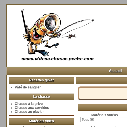
Accueil
Recettes gibier
Pâté de sanglier
La chasse
Chasse à la grive
Chasse aux corvidés
Chasse au pluvier
Matériels vidéos
Matériels vidéo