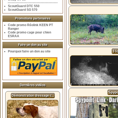
ScoutGuard DTC 550
ScoutGuard SG 570
Promotions partenaires
Code promo Réolink KEEN PT
Ranger
Code promo cage pour chien
ESRAA
Faire un don au site
3 l
Pourquoi faire un don au site
Dernières vidéos
Spypo
Démonstration dressage c...