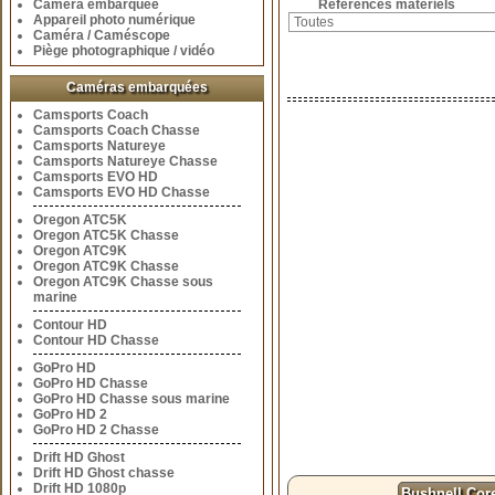
Caméra embarquée
Références matériels
Appareil photo numérique
Caméra / Caméscope
Piège photographique / vidéo
Caméras embarquées
Camsports Coach
Camsports Coach Chasse
Camsports Natureye
Camsports Natureye Chasse
Camsports EVO HD
Camsports EVO HD Chasse
Oregon ATC5K
Oregon ATC5K Chasse
Oregon ATC9K
Oregon ATC9K Chasse
Oregon ATC9K Chasse sous
marine
Contour HD
Contour HD Chasse
GoPro HD
GoPro HD Chasse
GoPro HD Chasse sous marine
GoPro HD 2
GoPro HD 2 Chasse
Drift HD Ghost
Drift HD Ghost chasse
Drift HD 1080p
Bushnell Core