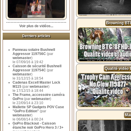
Browning BTC 
Voir plus de vidéos...
Derniers articles
Panneau solaire Bushnell
Aggressor 119756C
(par
webmaster
)
le 07/09/16 à 19:42
Caisson de sécurité Bushnell
Qualité vidéo
Aggressor 119754C
(par
webmaster
)
le 31/12/15 à 18:54
Cadenas Excell Master Lock
M115
(par
webmaster
)
le 17/12/15 à 18:44
The Frame, accessoire caméra
GoPro
(par
webmaster
)
le 22/09/14 à 23:10
Mallette SP Gadgets POV Case
"GoPro Edition"
(par
Mar
webmaster
)
le 06/08/14 à 00:24
GoPro Blackout - Caisson
étanche noir GoPro Hero 3 / 3+